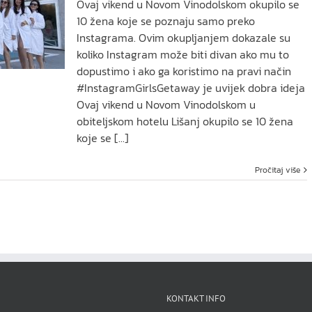
Ovaj vikend u Novom Vinodolskom okupilo se
10 žena koje se poznaju samo preko
Instagrama. Ovim okupljanjem dokazale su
koliko Instagram može biti divan ako mu to
dopustimo i ako ga koristimo na pravi način
#InstagramGirlsGetaway je uvijek dobra ideja
Ovaj vikend u Novom Vinodolskom u
obiteljskom hotelu Lišanj okupilo se 10 žena
koje se [...]
Pročitaj više
KONTAKT INFO