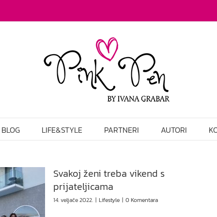
BLOG
LIFE&STYLE
PARTNERI
AUTORI
K
Svakoj ženi treba vikend s
prijateljicama
14. veljače 2022.
|
Lifestyle
|
0 Komentara