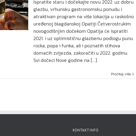
Ispratite staru i dočekajte novu 2022. uz dobru
glazbu, vrhunsku gastronomsku ponudu i
atraktivan program na više lokacija u raskošno
uređenoj blagdanskoj Opatiji Četverostrukim
novogodišnjim dočekom Opatija će ispratiti
2021. i uz optimističnu glazbenu podlogu punu
rocka, popa i funka, ali i poznatih stihova
domaćih zvijezda, zakoračiti u 2022. godinu.
Svi dočeci Nove godine na [...]
Pročitaj više
KONTAKT INFO