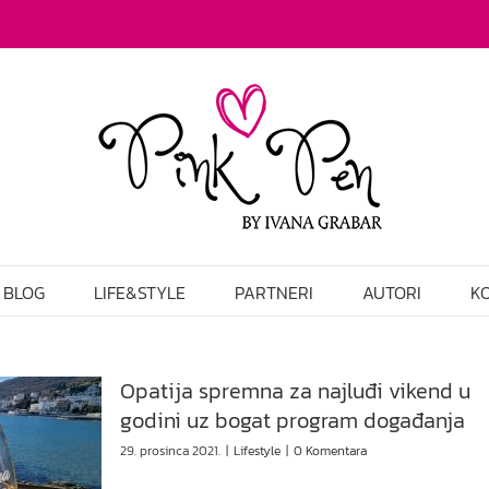
BLOG
LIFE&STYLE
PARTNERI
AUTORI
K
Opatija spremna za najluđi vikend u
godini uz bogat program događanja
29. prosinca 2021.
|
Lifestyle
|
0 Komentara