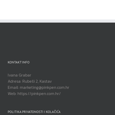
KONTAKT INFO
Ivana Grabar
Adresa: Rubeši 2, Kastav
Email: marketing@pinkpen.com.hr
Web: https://pinkpen.com.hr/
POLITIKA PRIVATONOSTI I KOLAČIĆA