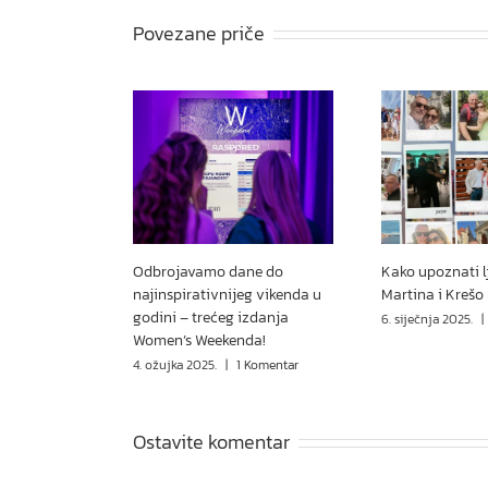
Povezane priče
Odbrojavamo dane do
Kako upoznati l
najinspirativnijeg vikenda u
Martina i Krešo
godini – trećeg izdanja
6. siječnja 2025.
|
Women’s Weekenda!
4. ožujka 2025.
|
1 Komentar
Ostavite komentar