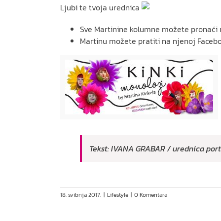
Ljubi te tvoja urednica
Sve Martinine kolumne možete pronaći 
Martinu možete pratiti na njenoj Facebo
Tekst: IVANA GRABAR / urednica port
18. svibnja 2017.
|
Lifestyle
|
0 Komentara