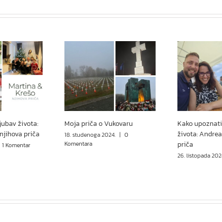
jubav života:
Moja priča o Vukovaru
Kako upoznati
 njihova priča
života: Andrea
18. studenoga 2024.
|
0
Komentara
priča
1 Komentar
26. listopada 202