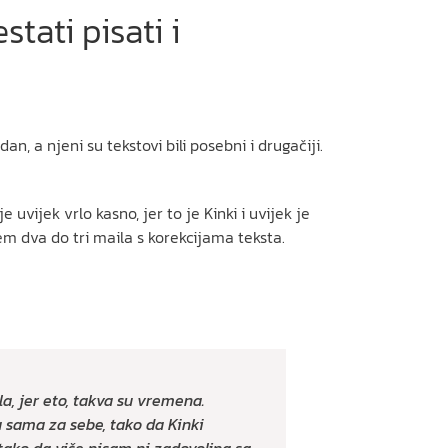
tati pisati i
n, a njeni su tekstovi bili posebni i drugačiji.
uvijek vrlo kasno, jer to je Kinki i uvijek je
rem dva do tri maila s korekcijama teksta.
a, jer eto, takva su vremena.
sama za sebe, tako da Kinki