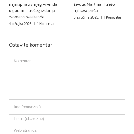
najinspirativnijeg vikenda
života: Martina i Krešo
u godini – trećeg izdanja
njihova priča
Women’s Weekenda!
6. siječnja 2025.
|
1 Komentar
4. ožujka 2025.
|
1 Komentar
Ostavite komentar
Comment