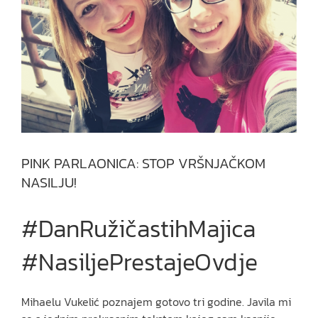
PINK PARLAONICA: STOP VRŠNJAČKOM
NASILJU!
#DanRužičastihMajica
#NasiljePrestajeOvdje
Mihaelu Vukelić poznajem gotovo tri godine. Javila mi