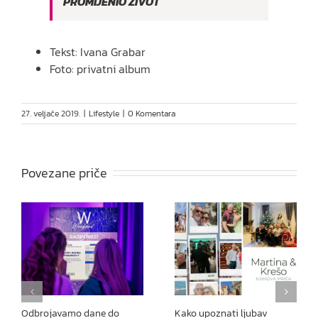
PROMIJENIO ŽIVOT
Tekst: Ivana Grabar
Foto: privatni album
27. veljače 2019.
|
Lifestyle
|
0 Komentara
Povezane priče
Odbrojavamo dane do
Kako upoznati ljubav