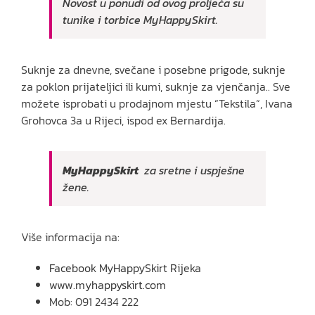
Novost u ponudi od ovog proljeća su
tunike i torbice MyHappySkirt.
Suknje za dnevne, svečane i posebne prigode, suknje
za poklon prijateljici ili kumi, suknje za vjenčanja.. Sve
možete isprobati u prodajnom mjestu “Tekstila“, Ivana
Grohovca 3a u Rijeci, ispod ex Bernardija.
MyHappySkirt
za sretne i uspješne
žene.
Više informacija na:
Facebook MyHappySkirt Rijeka
www.myhappyskirt.com
Mob: 091 2434 222