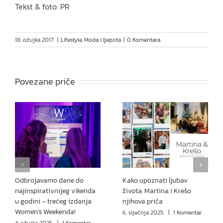
Tekst & foto: PR
18. ožujka 2017.
|
Lifestyle
,
Moda i ljepota
|
0 Komentara
Povezane priče
Odbrojavamo dane do
Kako upoznati ljubav
najinspirativnijeg vikenda
života: Martina i Krešo
u godini – trećeg izdanja
njihova priča
Women’s Weekenda!
6. siječnja 2025.
|
1 Komentar
4. ožujka 2025.
|
1 Komentar