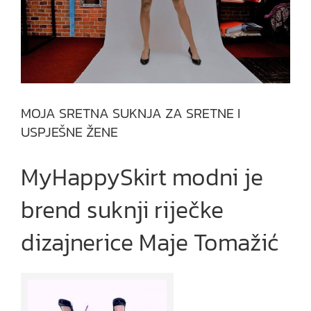
MOJA SRETNA SUKNJA ZA SRETNE I
USPJEŠNE ŽENE
MyHappySkirt modni je
brend suknji riječke
dizajnerice Maje Tomažić