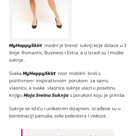
MyHappySkirt
modni je brend suknji koje dolaze u 3
linije: Romantic, Business i Extra, a u izradi su i muške
suknje…
Svaka
MyHappySkirt
nosi mobilni broš s
pozitivnom inspirativnom porukom za samu
vlasnicu, a svaka vlasnica suknje ulazi u posebnu
knjigu
Moja Sretna Suknja
s porukom koju je primila.
Suknje se ističu i unikatnim dizajnom, izrađene su u
kombinaciji pamuka, svile poliestera i viskoze.