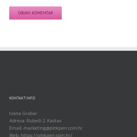
KONTAKT INFO
Ivana Grabar
Adresa: Rubeši 2, Kastav
Email: marketing@pinkpen.com.hr
Web: https://pinkpen.com.hr/