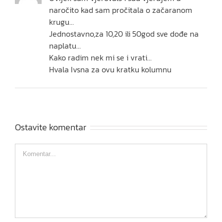
naročito kad sam pročitala o začaranom
krugu…
Jednostavno,za 10,20 ili 50god sve dođe na
naplatu…
Kako radim nek mi se i vrati…
Hvala Ivsna za ovu kratku kolumnu
Ostavite komentar
Comment