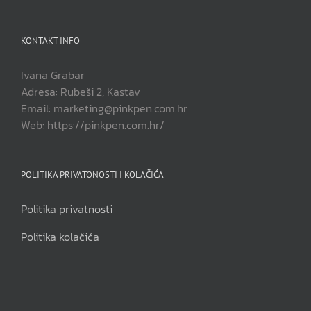
KONTAKT INFO
Ivana Grabar
Adresa: Rubeši 2, Kastav
Email: marketing@pinkpen.com.hr
Web: https://pinkpen.com.hr/
POLITIKA PRIVATONOSTI I KOLAČIĆA
Politika privatnosti
Politika kolačića