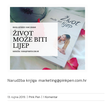
Narudžba knjiga:
marketing@pinkpen.com.hr
13. rujna 2019.
|
Pink Pen
|
1 Komentar