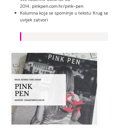
2014.:
pinkpen.com.hr/pink-pen
Kolumna koja se spominje u tekstu:
Krug se
uvijek zatvori