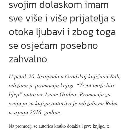
svojim dolaskom imam
sve više i više prijatelja s
otoka ljubavi i zbog toga
se osjećam posebno
zahvalno
U petak 20. listopada u Gradskoj knjižnici Rab,
održana je promocija knjige “Život može biti
lijep” autorice Ivane Grabar. Promociju za
svoju prvu knjigu autorica je održala na Rabu
u srpnju 2016. godine.
Na promociji se autorica kratko dotakla i prve knjige, te