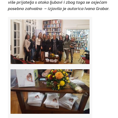
više prijatelja s otoka ljubavi i zbog toga se osjećam
posebno zahvalno – izjavila je autorica Ivana Grabar.