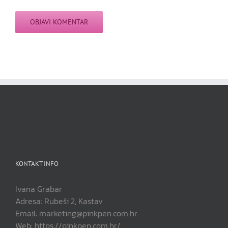
KONTAKT INFO
Ivana Grabar
Adresa: Rubeši 2, Kastav
Email: marketing@pinkpen.com.hr
Web: https://pinkpen.com.hr/