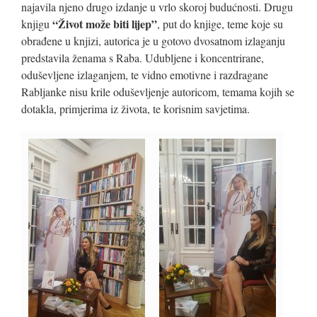
najavila njeno drugo izdanje u vrlo skoroj budućnosti. Drugu
“Život može biti lijep”
knjigu
, put do knjige, teme koje su
obrađene u knjizi, autorica je u gotovo dvosatnom izlaganju
predstavila ženama s Raba. Udubljene i koncentrirane,
oduševljene izlaganjem, te vidno emotivne i razdragane
Rabljanke nisu krile oduševljenje autoricom, temama kojih se
dotakla, primjerima iz života, te korisnim savjetima.