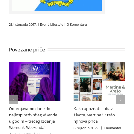
21. listopada 2017.
|
Event
,
Lifestyle
|
0 Komentara
Povezane priče
Odbrojavamo dane do
Kako upoznati ljubav
najinspirativnijeg vikenda
života: Martina i Krešo
u godini – trećeg izdanja
njihova priča
Women’s Weekenda!
6. siječnja 2025.
|
1 Komentar