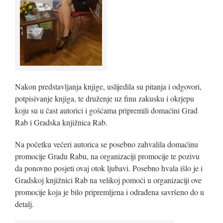
Nakon predstavljanja knjige, uslijedila su pitanja i odgovori,
potpisivanje knjiga, te druženje uz finu zakusku i okrjepu
koju su u čast autorici i gošćama pripremili domaćini Grad
Rab i Gradska knjižnica Rab.
Na početku večeri autorica se posebno zahvalila domaćinu
promocije Gradu Rabu, na organizaciji promocije te pozivu
da ponovno posjeti ovaj otok ljubavi. Posebno hvala išlo je i
Gradskoj knjižnici Rab na velikoj pomoći u organizaciji ove
promocije koja je bilo pripremljena i odrađena savršeno do u
detalj.