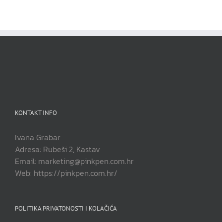
KONTAKT INFO
Ivana Grabar
Adresa: Rubeši 2, Kastav
Email: marketing@pinkpen.com.hr
Web: https://pinkpen.com.hr/
POLITIKA PRIVATONOSTI I KOLAČIĆA