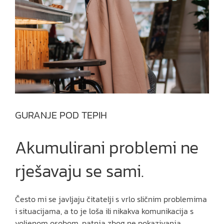
GURANJE POD TEPIH
Akumulirani problemi ne
rješavaju se sami.
Često mi se javljaju čitatelji s vrlo sličnim problemima
i situacijama, a to je loša ili nikakva komunikacija s
voljenom osobom, patnja zbog ne pokazivanja