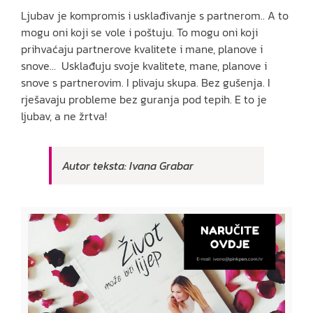
Ljubav je kompromis i usklađivanje s partnerom.. A to
mogu oni koji se vole i poštuju. To mogu oni koji
prihvaćaju partnerove kvalitete i mane, planove i
snove… Usklađuju svoje kvalitete, mane, planove i
snove s partnerovim. I plivaju skupa. Bez gušenja. I
rješavaju probleme bez guranja pod tepih. E to je
ljubav, a ne žrtva!
Autor teksta: Ivana Grabar