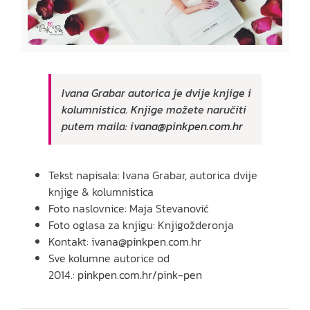
Ivana Grabar autorica je dvije knjige i
kolumnistica. Knjige možete naručiti
putem maila:
ivana@pinkpen.com.hr
Tekst napisala: Ivana Grabar, autorica dvije
knjige & kolumnistica
Foto naslovnice: Maja Stevanović
Foto oglasa za knjigu: Knjigožderonja
Kontakt:
ivana@pinkpen.com.hr
Sve kolumne autorice od
2014.:
pinkpen.com.hr/pink-pen